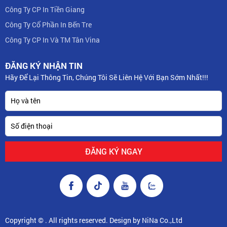
Công Ty CP In Tiền Giang
Công Ty Cổ Phần In Bến Tre
Công Ty CP In Và TM Tân Vina
ĐĂNG KÝ NHẬN TIN
Hãy Để Lại Thông Tin, Chúng Tôi Sẽ Liên Hệ Với Bạn Sớm Nhất!!!
Copyright © . All rights reserved. Design by NiNa Co.,Ltd