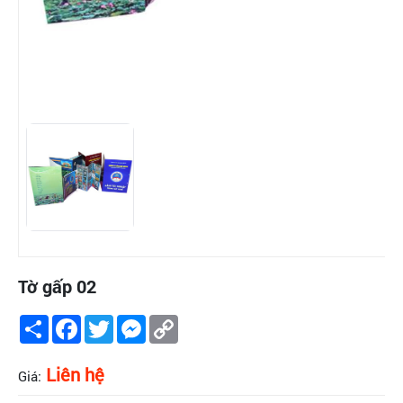
Tờ gấp 02
Share
Facebook
Twitter
Messenger
Copy
Link
Liên hệ
Giá: