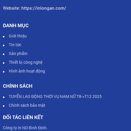
Website: https://inlongan.com/
DANH MỤC
Giới thiệu
Tin tức
Sản phẩm
Thiết bị công nghệ
Hình ảnh hoạt động
CHÍNH SÁCH
TUYỂN LAO ĐỘNG THỜI VỤ NAM NỮ T8->T12 2025
Chính sách bảo mật
ĐỐI TÁC LIÊN KẾT
Công ty In ND Bình Định.