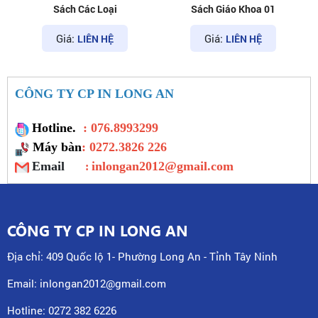
Sách
Sách Các Loại
Giá:
Giá:
LIÊN HỆ
LIÊN HỆ
CÔNG TY CP IN LONG AN
Hotline.
: 076.8993299
Máy bàn
: 0272.3826 226
Email
inlongan2012@gmail.com
:
CÔNG TY CP IN LONG AN
Địa chỉ: 409 Quốc lộ 1- Phường Long An - Tỉnh Tây Ninh
Email: inlongan2012@gmail.com
Hotline: 0272 382 6226