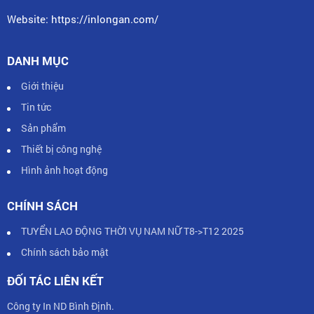
Website: https://inlongan.com/
DANH MỤC
Giới thiệu
Tin tức
Sản phẩm
Thiết bị công nghệ
Hình ảnh hoạt động
CHÍNH SÁCH
TUYỂN LAO ĐỘNG THỜI VỤ NAM NỮ T8->T12 2025
Chính sách bảo mật
ĐỐI TÁC LIÊN KẾT
Công ty In ND Bình Định.