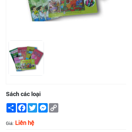
Sách các loại
Share
Facebook
Twitter
Messenger
Copy
Link
Liên hệ
Giá: