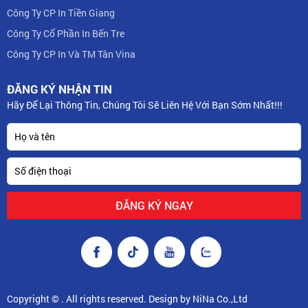
Công Ty CP In Tiền Giang
Công Ty Cổ Phần In Bến Tre
Công Ty CP In Và TM Tân Vina
ĐĂNG KÝ NHẬN TIN
Hãy Để Lại Thông Tin, Chúng Tôi Sẽ Liên Hệ Với Bạn Sớm Nhất!!!
Copyright © . All rights reserved. Design by NiNa Co.,Ltd