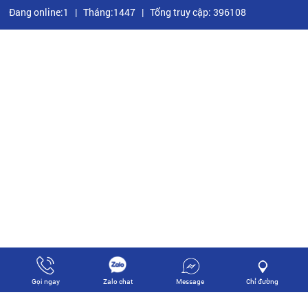
Đang online:1
|
Tháng:1447
|
Tổng truy cập: 396108
Message
Chỉ đường
Gọi ngay
Zalo chat